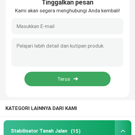
Tinggalkan pesan
Kami akan segera menghubungi Anda kembali!
Rumah
KATEGORI LAINNYA DARI KAMI
Produk
Stabilisator Tanah Jalan
(15)
Tentang kami