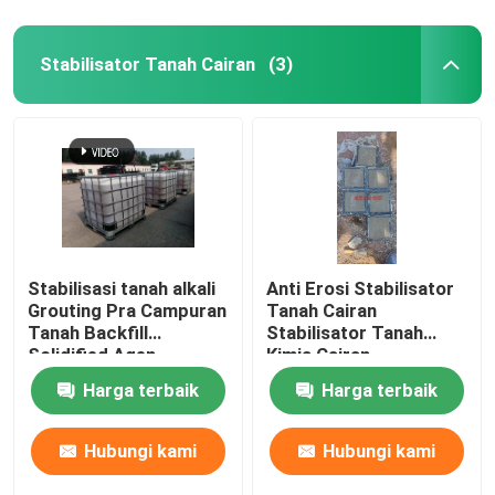
Stabilisator Tanah Cairan
(3)
Stabilisasi tanah alkali
Anti Erosi Stabilisator
Grouting Pra Campuran
Tanah Cairan
Tanah Backfill
Stabilisator Tanah
Solidified Agen
Kimia Cairan
Harga terbaik
Harga terbaik
Hubungi kami
Hubungi kami