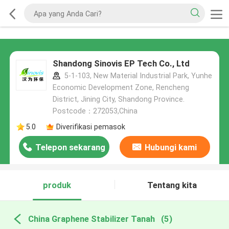
Shandong Sinovis EP Tech Co., Ltd
5-1-103, New Material Industrial Park, Yunhe
Economic Development Zone, Rencheng
District, Jining City, Shandong Province.
Postcode：272053,China
5.0
Diverifikasi pemasok
Telepon sekarang
Hubungi kami
produk
Tentang kita
China Graphene Stabilizer Tanah
(5)