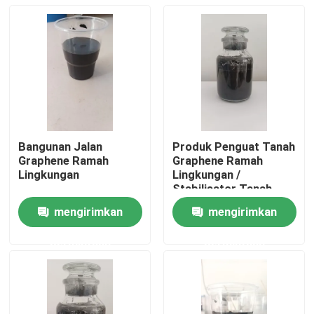
Bangunan Jalan
Produk Penguat Tanah
Graphene Ramah
Graphene Ramah
Lingkungan
Lingkungan /
Stabilisator Tanah
Graphene Lindungi
mengirimkan
mengirimkan
Tanah Lama
Rumah
permintaan
permintaan
Produk
Tentang kami