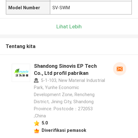
Model Number
SV-SWM
Lihat Lebih
Tentang kita
Shandong Sinovis EP Tech
Co., Ltd profil pabrikan
5-1-103, New Material Industrial
Park, Yunhe Economic
Development Zone, Rencheng
District, Jining City, Shandong
Province. Postcode：272053
,China
5.0
Diverifikasi pemasok