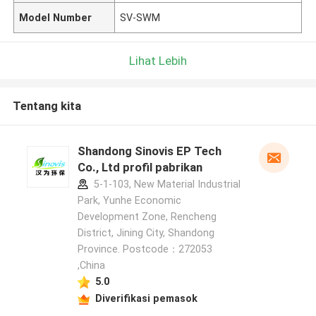
Model Number
SV-SWM
Lihat Lebih
Tentang kita
Shandong Sinovis EP Tech
Co., Ltd profil pabrikan
5-1-103, New Material Industrial
Park, Yunhe Economic
Development Zone, Rencheng
District, Jining City, Shandong
Province. Postcode：272053
,China
5.0
Diverifikasi pemasok