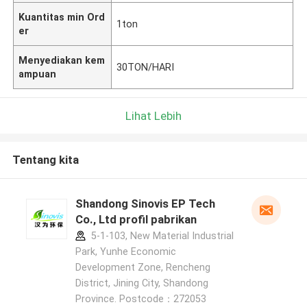
Kuantitas min Ord
1ton
er
Menyediakan kem
30TON/HARI
ampuan
Lihat Lebih
Tentang kita
Shandong Sinovis EP Tech
Co., Ltd profil pabrikan
5-1-103, New Material Industrial
Park, Yunhe Economic
Development Zone, Rencheng
District, Jining City, Shandong
Province. Postcode：272053