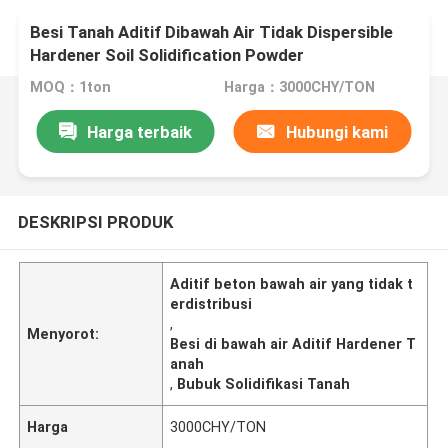
Besi Tanah Aditif Dibawah Air Tidak Dispersible
Hardener Soil Solidification Powder
MOQ：1ton
Harga：3000CHY/TON
Harga terbaik
Hubungi kami
DESKRIPSI PRODUK
Aditif beton bawah air yang tidak t
erdistribusi
,
Menyorot:
Besi di bawah air Aditif Hardener T
anah
,
Bubuk Solidifikasi Tanah
Harga
3000CHY/TON