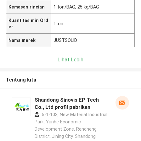
Kemasan rincian
1 ton/BAG, 25 kg/BAG
Kuantitas min Ord
1ton
er
Nama merek
JUSTSOLID
Lihat Lebih
Tentang kita
Shandong Sinovis EP Tech
Co., Ltd profil pabrikan
5-1-103, New Material Industrial
Park, Yunhe Economic
Development Zone, Rencheng
District, Jining City, Shandong