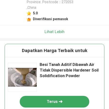
Province. Postcode：272053
,China
5.0
Diverifikasi pemasok
Lihat Lebih
Dapatkan Harga Terbaik untuk
Besi Tanah Aditif Dibawah Air
Tidak Dispersible Hardener Soil
Solidification Powder
Terus