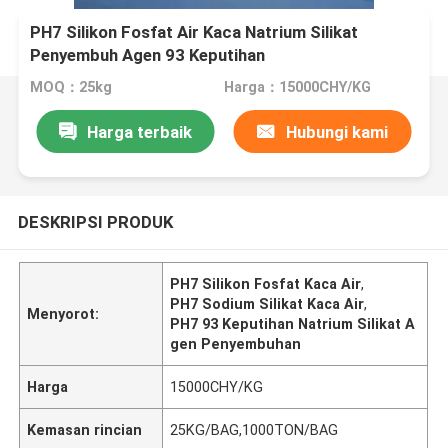
PH7 Silikon Fosfat Air Kaca Natrium Silikat
Penyembuh Agen 93 Keputihan
MOQ：25kg
Harga：15000CHY/KG
Harga terbaik
Hubungi kami
DESKRIPSI PRODUK
PH7 Silikon Fosfat Kaca Air
,
PH7 Sodium Silikat Kaca Air
,
Menyorot:
PH7 93 Keputihan Natrium Silikat A
gen Penyembuhan
Harga
15000CHY/KG
Kemasan rincian
25KG/BAG,1000TON/BAG