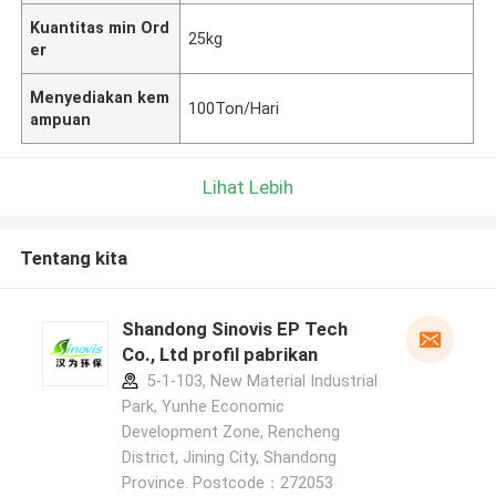
Kuantitas min Ord
25kg
er
Menyediakan kem
100Ton/Hari
ampuan
Lihat Lebih
Tentang kita
Shandong Sinovis EP Tech
Co., Ltd profil pabrikan
5-1-103, New Material Industrial
Park, Yunhe Economic
Development Zone, Rencheng
District, Jining City, Shandong
Province. Postcode：272053