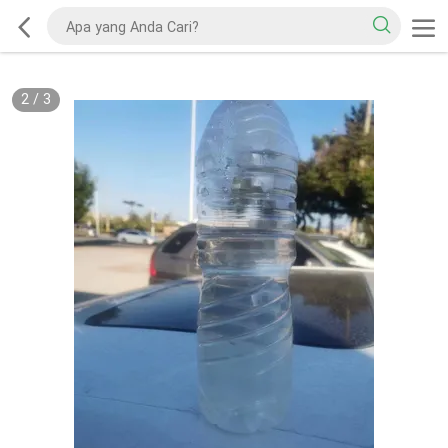
2
/
3